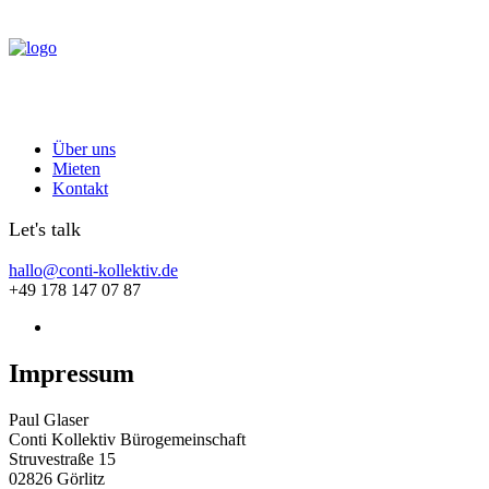
Über uns
Mieten
Kontakt
Let's talk
hallo@conti-kollektiv.de
+49 178 147 07 87
Impressum
Paul Glaser
Conti Kollektiv Bürogemeinschaft
Struvestraße 15
02826 Görlitz