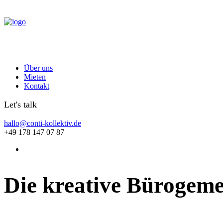
Über uns
Mieten
Kontakt
Let's talk
hallo@conti-kollektiv.de
+49 178 147 07 87
Die
kreative
Bürogeme