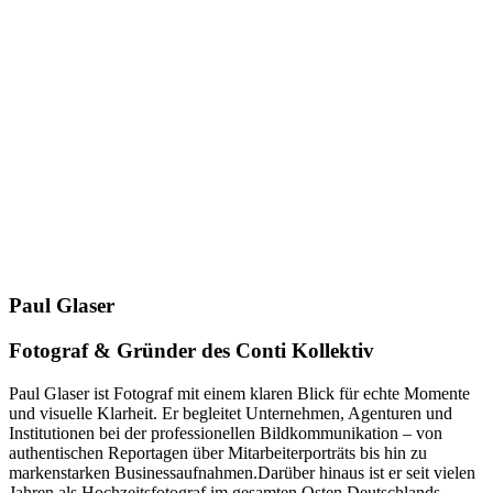
Paul Glaser
Fotograf & Gründer des Conti Kollektiv
Paul Glaser ist Fotograf mit einem klaren Blick für echte Momente
und visuelle Klarheit. Er begleitet Unternehmen, Agenturen und
Institutionen bei der professionellen Bildkommunikation – von
authentischen Reportagen über Mitarbeiterporträts bis hin zu
markenstarken Businessaufnahmen.
Darüber hinaus ist er seit vielen
Jahren als Hochzeitsfotograf im gesamten Osten Deutschlands